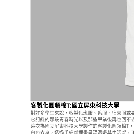
客製化圓領棉T:國立屏東科技大學
對許多學生來說，客製化班服、系服、宿營服或
它記錄的那段青春時光以及那些畢業後再也回不
這次為國立屏東科技大學製作的客製化圓領棉T
白色衣身，透過手繪感插畫呈現溫暖與生活感，