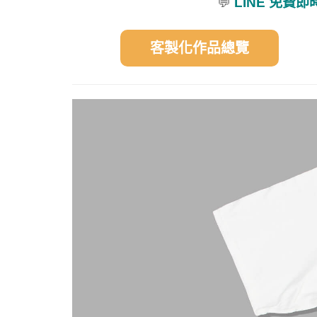
💬
LINE 免費
客製化作品總覽