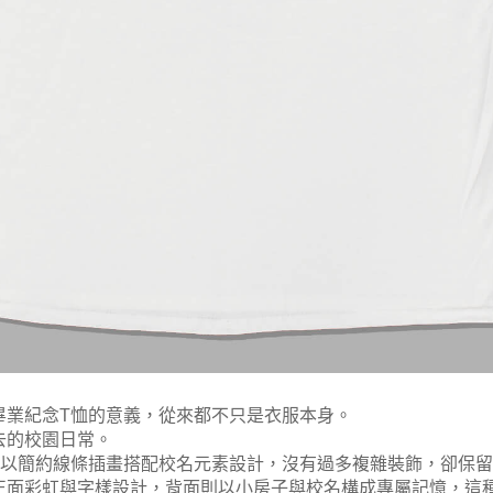
畢業紀念T恤的意義，從來都不只是衣服本身。
去的校園日常。
，以簡約線條插畫搭配校名元素設計，沒有過多複雜裝飾，卻保
正面彩虹與字樣設計，背面則以小房子與校名構成專屬記憶，這