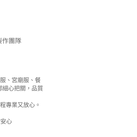
製作團隊
服、宮廟服、餐
都細心把關，品質
程專業又放心。
更安心