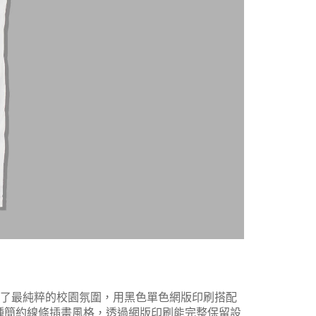
留了最純粹的校園氛圍，用黑色單色網版印刷搭配
種簡約線條插畫風格，透過網版印刷能完整保留設