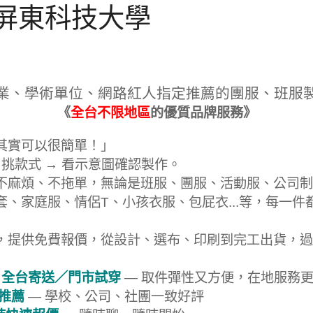
立屏東科技大學
業、學術單位、網路紅人指定推薦的團服、班服
《
全台不限地區
的優質品牌服務》
其實可以很簡單！」
 挑款式 → 看示意圖確認製作。
不麻煩、不拖單，無論是班服、團服、活動服、公司制
套、家庭服、情侶T、小孩衣服、包屁衣...等，每一件
，提供免費報價，從設計、選布、印刷到完工出貨，過
 全台寄送／門市試穿
— 取件彈性又方便，在地服務
戶推薦
— 學校、公司、社團一致好評