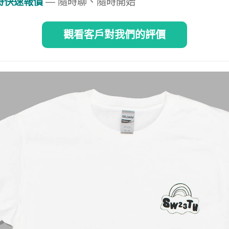
即時快速報價
— 隨時聊、隨時開始
觀看客戶對我們的評價