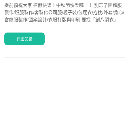
提前預祝大家 連假快樂！中秋節快樂囉！！ 別忘了團體服
製作/班服製作/客製化公司服/親子裝/包屁衣/抱枕/外套/背心/
宮廟服製作/圖案設計/衣服打版與印刷 要找「創八製衣」...
詳細閱讀