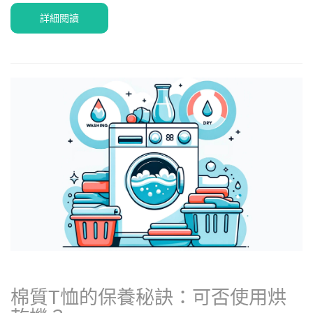
詳細閱讀
棉質T恤的保養秘訣：可否使用烘