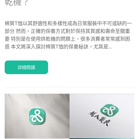
乾機？
棉質T恤以其舒適性和多樣性成為日常服裝中不可或缺的一
部分 然而，正確的保養方式對於保持其質感和壽命至關重
要 特別是在使用烘乾機的問題上，很多消費者常常感到困
惑 本文將深入探討棉質T恤的保養秘訣，尤其是...
詳細閱讀