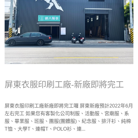
屏東衣服印刷工廠-新廠即將完工
屏東衣服印刷工廠新廠即將完工囉 屏東新廠預計2022年6月
左右完工 如果您有客製化公司制服、活動服、宮廟服、系
服、畢業服、班服、團服(團體服)、紀念服、排汗衫、純棉
T恤、大學T、連帽T、POLO衫、連...