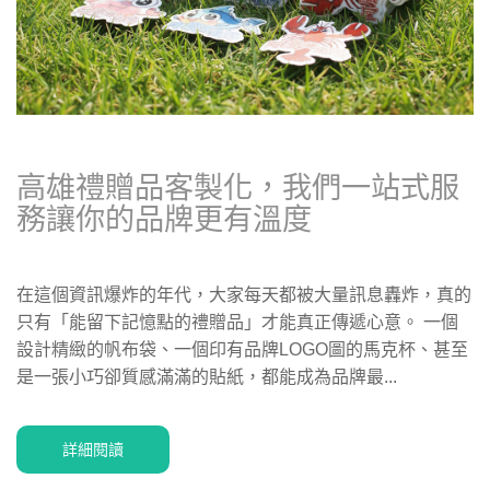
高雄禮贈品客製化，我們一站式服
務讓你的品牌更有溫度
在這個資訊爆炸的年代，大家每天都被大量訊息轟炸，真的
只有「能留下記憶點的禮贈品」才能真正傳遞心意。 一個
設計精緻的帆布袋、一個印有品牌LOGO圖的馬克杯、甚至
是一張小巧卻質感滿滿的貼紙，都能成為品牌最...
詳細閱讀