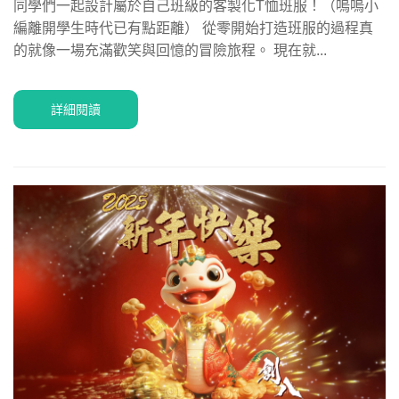
同學們一起設計屬於自己班級的客製化T恤班服！（嗚嗚小
編離開學生時代已有點距離） 從零開始打造班服的過程真
的就像一場充滿歡笑與回憶的冒險旅程。 現在就...
詳細閱讀