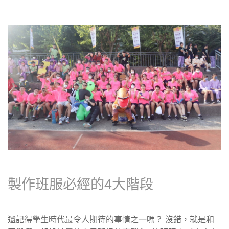
製作班服必經的4大階段
還記得學生時代最令人期待的事情之一嗎？ 沒錯，就是和