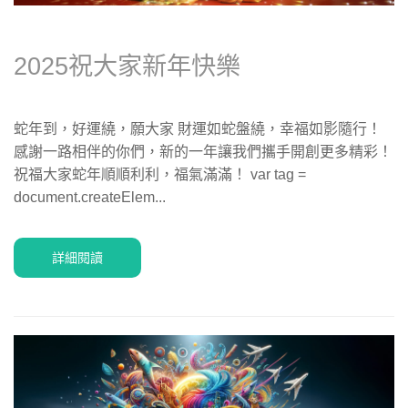
2025祝大家新年快樂
蛇年到，好運繞，願大家 財運如蛇盤繞，幸福如影隨行！
感謝一路相伴的你們，新的一年讓我們攜手開創更多精彩！
祝福大家蛇年順順利利，福氣滿滿！ var tag =
document.createElem...
詳細閱讀