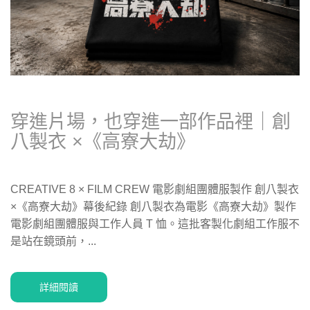
穿進片場，也穿進一部作品裡｜創
八製衣 ×《高寮大劫》
CREATIVE 8 × FILM CREW 電影劇組團體服製作 創八製衣
×《高寮大劫》幕後紀錄 創八製衣為電影《高寮大劫》製作
電影劇組團體服與工作人員 T 恤。這批客製化劇組工作服不
是站在鏡頭前，...
詳細閱讀