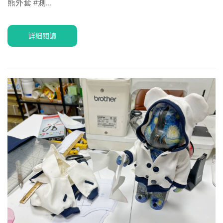
熊外套 #測...
詳細閱讀