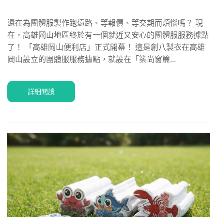
還在為團體服製作跑遠路、等報價、等交期而煩惱嗎？ 現
在，高雄岡山地區終於有一個就近又安心的團體服服務據點
了！ 「高雄岡山便利店」正式開幕！ 這是創八製衣在高雄
岡山設立的團體服服務據點，就設在「築尚窗簾...
詳細閱讀