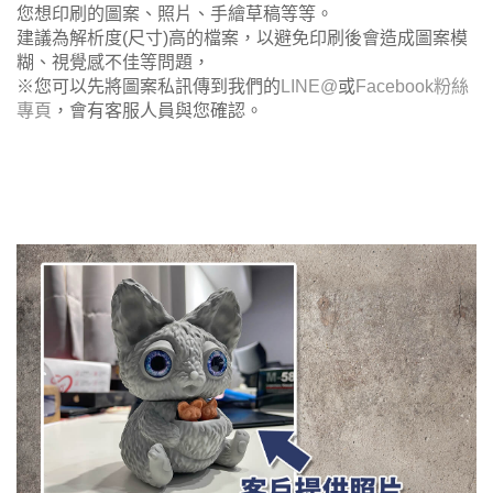
您想印刷的圖案、照片、手繪草稿等等。
建議為解析度(尺寸)高的檔案，以避免印刷後會造成圖案模
糊、視覺感不佳等問題，
※您可以先將圖案私訊傳到我們的
LINE@
或
Facebook粉絲
專頁
，會有客服人員與您確認。