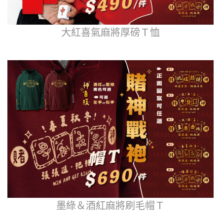
大紅喜氣麻將厚磅Ｔ恤
墨綠＆酒紅麻將刷毛帽Ｔ