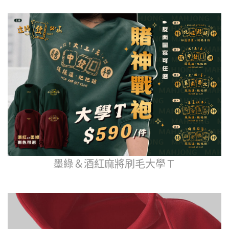
墨綠＆酒紅麻將刷毛大學Ｔ