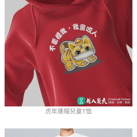
虎年連帽兒童T恤