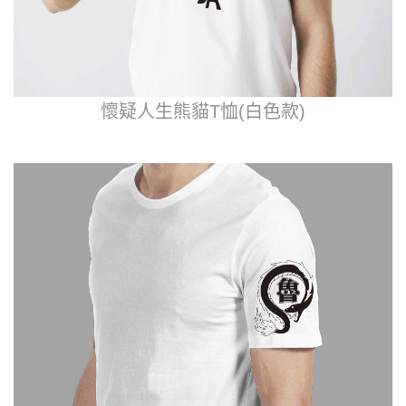
懷疑人生熊貓T恤(白色款)