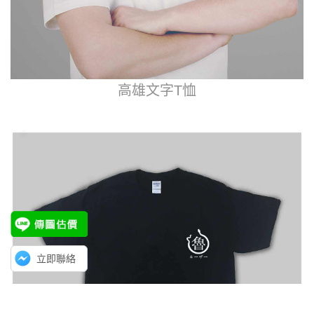
高雄文字T恤
立即聯絡