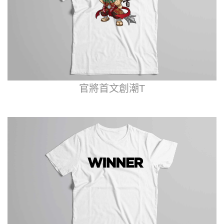
官將首文創潮T