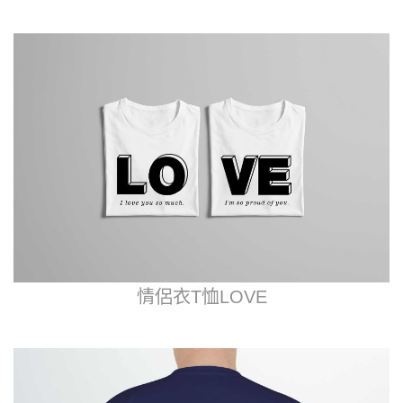
情侶衣T恤LOVE