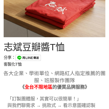
志斌豆瓣醬T恤
分享：
客製化T恤
各大企業、學術單位、網路紅人指定推薦的團
服、班服製作團隊
《
全台不限地區
的優質品牌服務》
「訂製團體服，其實可以很簡單！」
與我們聊需求 → 挑款式 → 看示意圖確認製