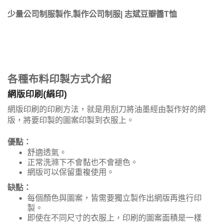
少量公司制服製作,製作公司制服| 志斌豆瓣醬T恤
各種布料印製方式介紹
網版印刷(絹印)
網版印刷的印刷方法，就是用刮刀將油墨經由製作好的網
版，將要印製的圖案印製到衣服上。
優點：
舒適透氣。
正常洗滌下不會黏也不會褪色。
網版可以保留重複使用。
缺點：
每個顏色與圖案，皆需要獨立製作出網版再進行印
製。
即使在不同尺寸的衣服上，印刷的圖案面積是一樣