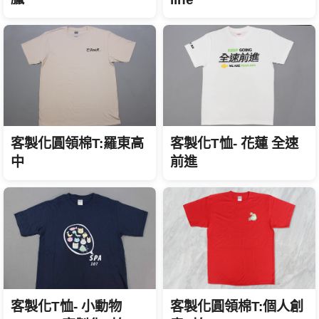
客製化圓領棉T:羅東高
客製化T恤- 花蓮 全速
中
前進
客製化T恤- 小動物
客製化圓領棉T:個人創