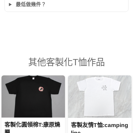
最低做幾件？
其他客製化T恤作品
客製化圓領棉T:康原燒
客製友情T恤:camping
臘
line