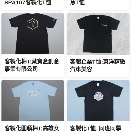
SPA107客製化T恤
意T恤
客製化棉T:藏寶盒創意
客製企業T恤:東洋精緻
事業有限公司
汽車美容
客製化T恤- 同班同學
客製化圓領棉T:高雄女