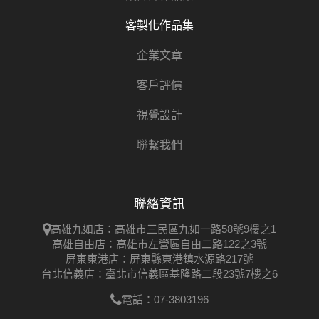
客製化作品集
企業文章
客戶評價
視覺設計
聯繫我們
聯絡資訊
高雄九如店：高雄市三民區九如一路58號9樓之1
高雄自由店：高雄市左營區自由二路122之3號
屏東東港店：屏東縣東港鎮水源路217號
台北信義店：臺北市信義區基隆路二段23號7樓之6
電話：07-3803196