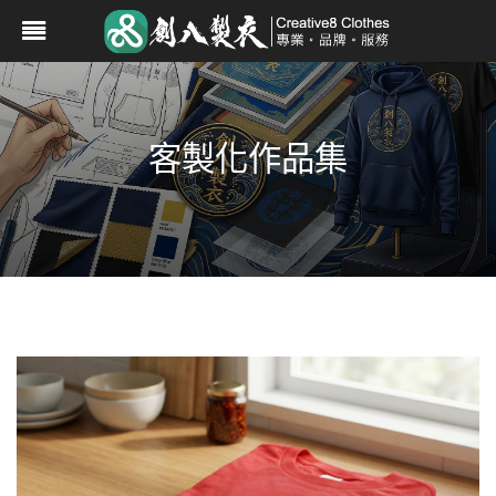
客製化作品集