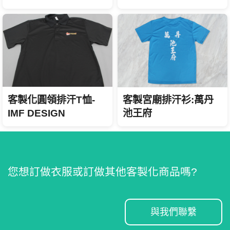
客製化圓領排汗T恤-
客製宮廟排汗衫:萬丹
IMF DESIGN
池王府
您想訂做衣服或訂做其他客製化商品嗎?
與我們聯繫