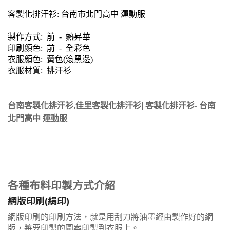
客製化排汗衫: 台南市北門高中 運動服
製作方式: 前 - 熱昇華
印刷顏色: 前
- 全彩色
衣服顏色: 黃色(滾黑邊)
衣服材質: 排汗衫
台南客製化排汗衫,佳里客製化排汗衫| 客製化排汗衫- 台南
北門高中 運動服
各種布料印製方式介紹
網版印刷(絹印)
網版印刷的印刷方法，就是用刮刀將油墨經由製作好的網
版，將要印製的圖案印製到衣服上。