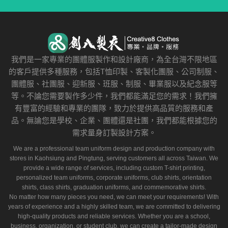
我們是一家專業的團體服製作和設計廠商，為全台灣不限地區
的客戶提供多種服務，包括T恤印製、客製化團服、公司制服、
團體服、社團服、迎新服、班服、制服、畢業服以及紀念服等
等。不論您需要製作多少件，我們都能滿足您的需求！我們擁
有豐富的經驗和專業的團隊，致力於提供高品質的服務和產
品。無論您是學校、企業、團體還是社團，我們都能根據您的
需求量身訂製設計方案。
We are a professional team uniform design and production company with
stores in Kaohsiung and Pingtung, serving customers all across Taiwan. We
provide a wide range of services, including custom T-shirt printing,
personalized team uniforms, corporate uniforms, club shirts, orientation
shirts, class shirts, graduation uniforms, and commemorative shirts.
No matter how many pieces you need, we can meet your requirements! With
years of experience and a highly skilled team, we are committed to delivering
high-quality products and reliable services. Whether you are a school,
business, organization, or student club, we can create a tailor-made design