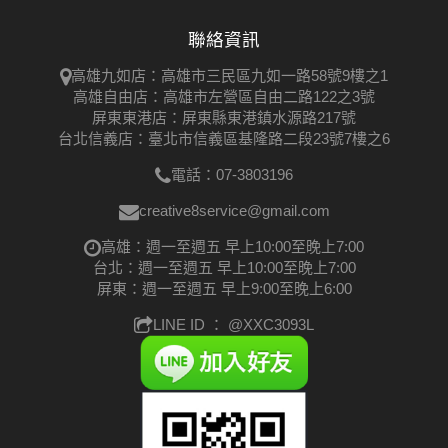
聯絡資訊
高雄九如店：高雄市三民區九如一路58號9樓之1
高雄自由店：高雄市左營區自由二路122之3號
屏東東港店：屏東縣東港鎮水源路217號
台北信義店：臺北市信義區基隆路二段23號7樓之6
電話：07-3803196
creative8service@gmail.com
高雄：週一至週五 早上10:00至晚上7:00
台北：週一至週五 早上10:00至晚上7:00
屏東：週一至週五 早上9:00至晚上6:00
LINE ID ：
@XXC3093L