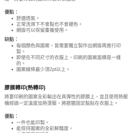
優點：
舒適透氣。
正常洗滌下不會黏也不會褪色。
網版可以保留重複使用。
缺點：
每個顏色與圖案，皆需要獨立製作出網版再進行印
製。
即使在不同尺寸的衣服上，印刷的圖案面積是一樣
的。
圖案線條最少須2pt以上。
膠膜轉印(熱轉印)
將要印刷的圖案全彩輸出在具彈性的膠膜上，並且使用熱壓
機經過一定溫度加熱燙壓，將膠膜固定黏貼在衣服上。
優點：
一件也能印製。
能保持圖案的全彩鮮豔度。