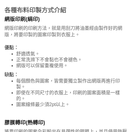
各種布料印製方式介紹
網版印刷(絹印)
網版印刷的印刷方法，就是用刮刀將油墨經由製作好的網
版，將要印製的圖案印製到衣服上。
優點：
舒適透氣。
正常洗滌下不會黏也不會褪色。
網版可以保留重複使用。
缺點：
每個顏色與圖案，皆需要獨立製作出網版再進行印
製。
即使在不同尺寸的衣服上，印刷的圖案面積是一樣
的。
圖案線條最少須2pt以上。
膠膜轉印(熱轉印)
將要印刷的圖案全彩輸出在具彈性的膠膜上，並且使用熱壓