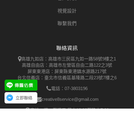
視覺設計
聯繫我們
聯絡資訊
高雄九如店：高雄市三民區九如一路58號9樓之1
高雄自由店：高雄市左營區自由二路122之3號
屏東東港店：屏東縣東港鎮水源路217號
台北信義店：臺北市信義區基隆路二段23號7樓之6
電話：07-3803196
立即聯絡
creative8service@gmail.com
高雄：週一至週五 早上10:00至晚上7:00
台北：週一至週五 早上10:00至晚上7:00
屏東：週一至週五 早上9:00至晚上6:00
LINE ID ：
@XXC3093L