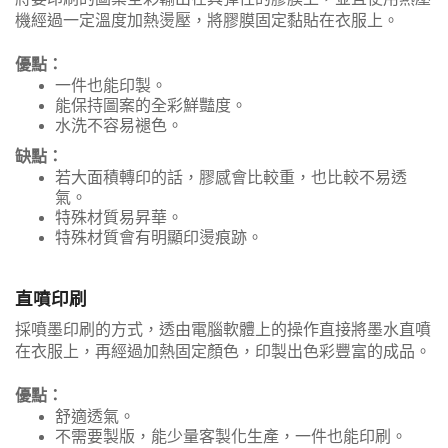
機經過一定溫度加熱燙壓，將膠膜固定黏貼在衣服上。
優點：
一件也能印製。
能保持圖案的全彩鮮豔度。
水洗不容易褪色。
缺點：
若大面積轉印的話，膠感會比較重，也比較不易透
氣。
特殊材質易昇華。
特殊材質會有明顯印燙痕跡。
直噴印刷
採噴墨印刷的方式，透由電腦軟體上的操作直接將墨水直噴
在衣服上，再經過加熱固定顏色，印製出色彩豐富的成品。
優點：
舒適透氣。
不需要製版，能少量客製化生產，一件也能印刷。