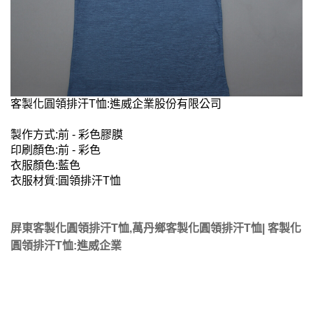
客製化圓領排汗T恤:進威企業股份有限公司
製作方式:前 - 彩色膠膜
印刷顏色:前 - 彩色
衣服顏色:藍色
衣服材質:圓領排汗T恤
屏東客製化圓領排汗T恤,萬丹鄉客製化圓領排汗T恤| 客製化
圓領排汗T恤:進威企業