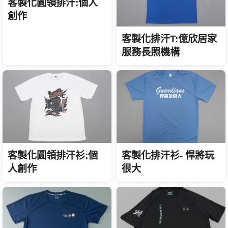
客製化圓領排汗:個人
創作
客製化排汗T:億欣居家
服務長照機構
客製化圓領排汗衫:個
客製化排汗衫- 悍將玩
人創作
很大