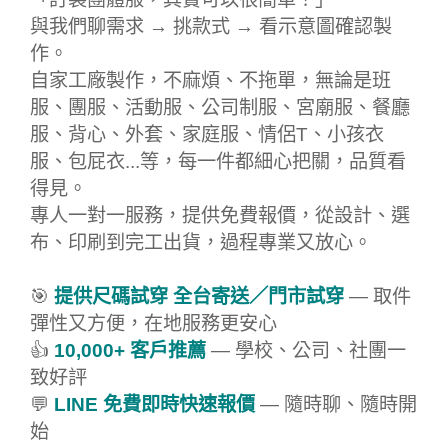
與我們聊需求 → 挑款式 → 看示意圖確認製
作。
自家工廠製作，不麻煩、不拖單，無論是班
服、團服、活動服、公司制服、宮廟服、餐廳
服、背心、外套、家庭服、情侶T、小孩衣
服、包屁衣...等，每一件都細心把關，品質看
得見。
專人一對一服務，提供免費報價，從設計、選
布、印刷到完工出貨，過程專業又放心。
🎯
提供尺碼試穿 全台寄送／門市試穿
— 取件
彈性又方便，在地服務更安心
👍
10,000+ 客戶推薦
— 學校、公司、社團一
致好評
💬
LINE 免費即時快速報價
— 隨時聊、隨時開
始