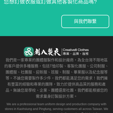
您想訂做衣服或訂做其他客製化商品嗎?
與我們聯繫
我們是一家專業的團體服製作和設計廠商，為全台灣不限地區
的客戶提供多種服務，包括T恤印製、客製化團服、公司制服、
團體服、社團服、迎新服、班服、制服、畢業服以及紀念服等
等。不論您需要製作多少件，我們都能滿足您的需求！我們擁
有豐富的經驗和專業的團隊，致力於提供高品質的服務和產
品。無論您是學校、企業、團體還是社團，我們都能根據您的
需求量身訂製設計方案。
We are a professional team uniform design and production company with
stores in Kaohsiung and Pingtung, serving customers all across Taiwan. We