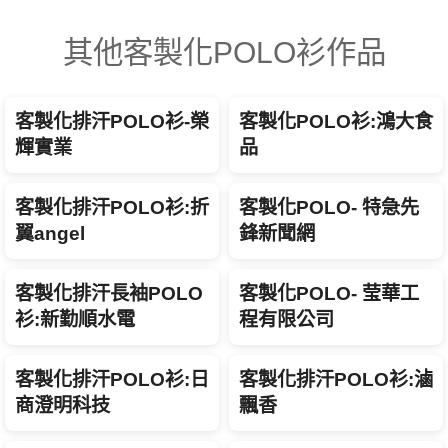
其他客製化POLO衫作品
客製化排汗POLO衫-榮
客製化POLO衫:鴻大食
輝實業
品
客製化排汗POLO衫:折
客製化POLO- 特急先
翼angel
鋒新聞網
客製化排汗長袖POLO
客製化POLO- 莹華工
衫:新勤順水電
程有限公司
客製化排汗POLO衫:日
客製化排汗POLO衫:滷
商澄明科技
飄香