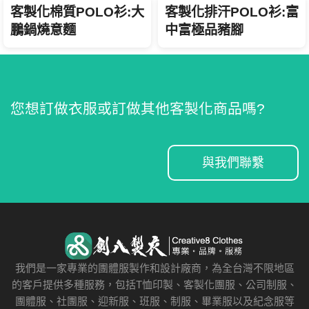
客製化棉質POLO衫:大
客製化排汗POLO衫:富
鵬鍋燒意麵
中富極品豬腳
您想訂做衣服或訂做其他客製化商品嗎?
與我們聯繫
我們是一家專業的團體服製作和設計廠商，為全台灣不限地區
的客戶提供多種服務，包括T恤印製、客製化團服、公司制服、
團體服、社團服、迎新服、班服、制服、畢業服以及紀念服等