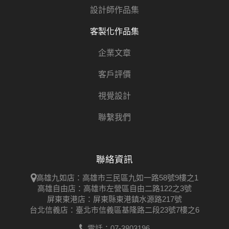
設計師作品集
客製化作品集
企業文章
客戶評價
視覺設計
聯繫我們
聯絡資訊
高雄九如店：高雄市三民區九如一路58號9樓之1
高雄自由店：高雄市左營區自由二路122之3號
屏東東港店：屏東縣東港鎮水源路217號
台北信義店：臺北市信義區基隆路二段23號7樓之6
電話：07-3803196