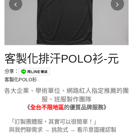
客製化排汗POLO衫-元
分享：
客製化POLO衫
各大企業、學術單位、網路紅人指定推薦的團
服、班服製作團隊
《
全台不限地區
的優質品牌服務》
「訂製團體服，其實可以很簡單！」
與我們聊需求 → 挑款式 → 看示意圖確認製