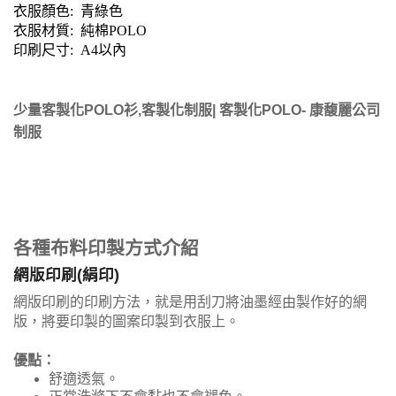
衣服顏色: 青綠色
衣服材質: 純棉POLO
印刷尺寸: A4以內
少量客製化POLO衫,客製化制服| 客製化POLO- 康馥麗公司
制服
各種布料印製方式介紹
網版印刷(絹印)
網版印刷的印刷方法，就是用刮刀將油墨經由製作好的網
版，將要印製的圖案印製到衣服上。
優點：
舒適透氣。