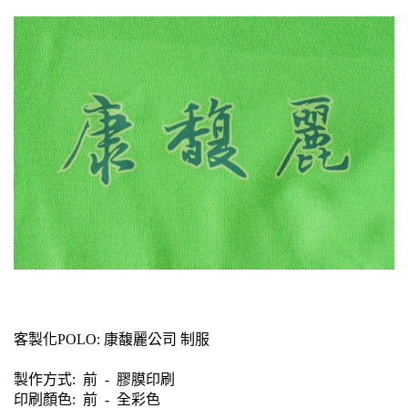
客製化POLO: 康馥麗公司 制服
製作方式: 前 - 膠膜印刷
印刷顏色: 前
- 全彩色