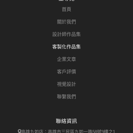
首頁
關於我們
設計師作品集
客製化作品集
企業文章
客戶評價
視覺設計
聯繫我們
聯絡資訊
高雄九如店：高雄市三民區九如一路58號9樓之1