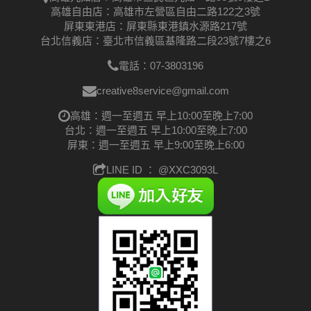
高雄自由店：高雄市左營區自由二路122之3號
屏東東港店：屏東縣東港鎮水源路217號
台北信義店：臺北市信義區基隆路二段23號7樓之6
電話：07-3803196
creative8service@gmail.com
高雄：週一至週五 早上10:00至晚上7:00
台北：週一至週五 早上10:00至晚上7:00
屏東：週一至週五 早上9:00至晚上6:00
LINE ID ：
@XXC3093L