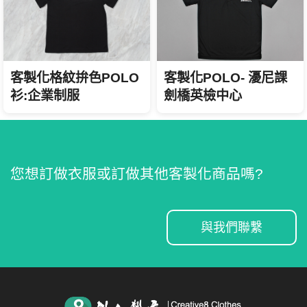
客製化POLO- 瀀尼課
客製化格紋拚色POLO
劍橋英檢中心
衫:企業制服
您想訂做衣服或訂做其他客製化商品嗎?
與我們聯繫