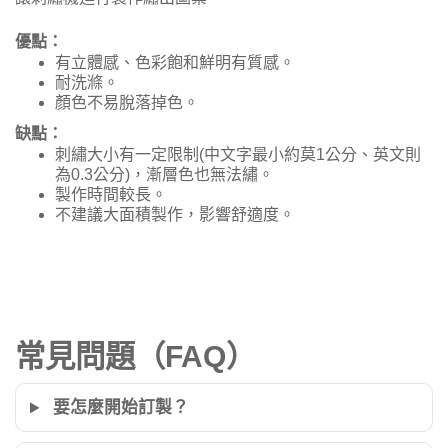
優點：
有立體感、色彩飽和鮮明有質感。
耐洗滌。
顏色不易脫落掉色。
缺點：
刺繡大小有一定限制(中文字最小約莫1公分、英文則
為0.3公分)，漸層色也無法繡。
製作時間較長。
不建議大面積製作，影響舒適度。
常見問題（FAQ）
要怎麼開始訂製？