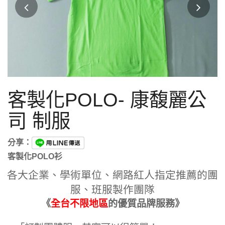
客製化POLO- 康馥麗公
司 制服
分享：
客製化POLO衫
各大企業、學術單位、網路紅人指定推薦的團
服、班服製作團隊
《
全台不限地區
的優質品牌服務》