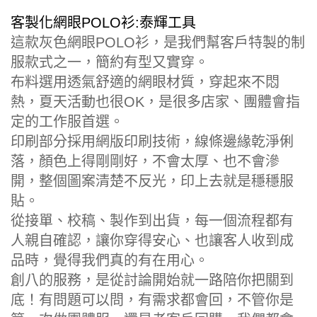
客製化網眼POLO衫:泰輝工具
這款灰色網眼POLO衫，是我們幫客戶特製的制
服款式之一，簡約有型又實穿。
布料選用透氣舒適的網眼材質，穿起來不悶
熱，夏天活動也很OK，是很多店家、團體會指
定的工作服首選。
印刷部分採用網版印刷技術，線條邊緣乾淨俐
落，顏色上得剛剛好，不會太厚、也不會滲
開，整個圖案清楚不反光，印上去就是穩穩服
貼。
從接單、校稿、製作到出貨，每一個流程都有
人親自確認，讓你穿得安心、也讓客人收到成
品時，覺得我們真的有在用心。
創八的服務，是從討論開始就一路陪你把關到
底！有問題可以問，有需求都會回，不管你是