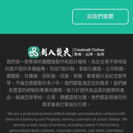
與我們聯繫
我們是一家專業的團體服製作和設計廠商，為全台灣不限地區
的客戶提供多種服務，包括T恤印製、客製化團服、公司制服、
團體服、社團服、迎新服、班服、制服、畢業服以及紀念服等
等。不論您需要製作多少件，我們都能滿足您的需求！我們擁
有豐富的經驗和專業的團隊，致力於提供高品質的服務和產
品。無論您是學校、企業、團體還是社團，我們都能根據您的
需求量身訂製設計方案。
We are a professional team uniform design and production company with
stores in Kaohsiung and Pingtung, serving customers all across Taiwan. We
provide a wide range of services, including custom T-shirt printing,
personalized team uniforms, corporate uniforms, club shirts, orientation