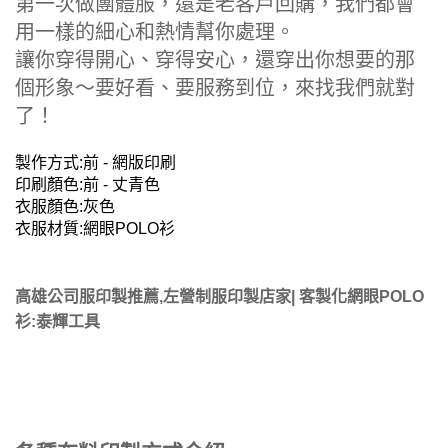
第一次做團體服，還是老客戶回購，我們都會
用一樣的細心和熱情幫你處理。
讓你穿得開心、穿得安心，還穿出你想要的那
個形象～要好看、要服務到位，來找我們就對
了！
製作方式:前 - 網版印刷
印刷顏色:前 - 丈青色
衣服顏色:灰色
衣服材質:網眼POLO衫
高雄公司服印製推薦,左營制服印製店家| 客製化網眼POLO
衫:泰輝工具