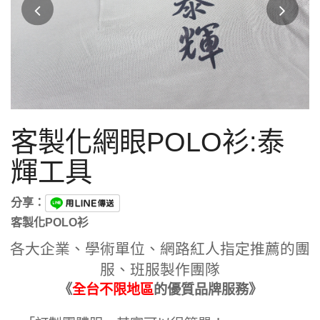
客製化網眼POLO衫:泰
輝工具
分享：
客製化POLO衫
各大企業、學術單位、網路紅人指定推薦的團
服、班服製作團隊
《
全台不限地區
的優質品牌服務》