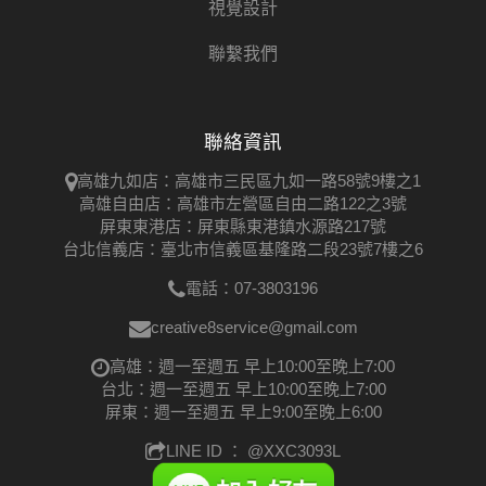
視覺設計
聯繫我們
聯絡資訊
高雄九如店：高雄市三民區九如一路58號9樓之1
高雄自由店：高雄市左營區自由二路122之3號
屏東東港店：屏東縣東港鎮水源路217號
台北信義店：臺北市信義區基隆路二段23號7樓之6
電話：07-3803196
creative8service@gmail.com
高雄：週一至週五 早上10:00至晚上7:00
台北：週一至週五 早上10:00至晚上7:00
屏東：週一至週五 早上9:00至晚上6:00
LINE ID ：
@XXC3093L