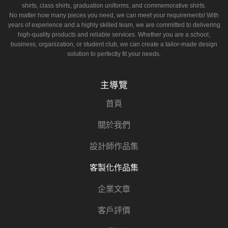
shirts, class shirts, graduation uniforms, and commemorative shirts.
No matter how many pieces you need, we can meet your requirements! With
years of experience and a highly skilled team, we are committed to delivering
high-quality products and reliable services. Whether you are a school,
business, organization, or student club, we can create a tailor-made design
solution to perfectly fit your needs.
主導覽
首頁
關於我們
設計師作品集
客製化作品集
企業文章
客戶評價