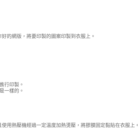
作好的網版，將要印製的圖案印製到衣服上。
進行印製。
是一樣的。
且使用熱壓機經過一定溫度加熱燙壓，將膠膜固定黏貼在衣服上