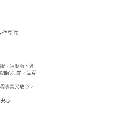
製作團隊
服、宮廟服、餐
都細心把關，品質
程專業又放心。
更安心