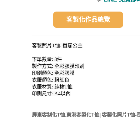
客製化作品總覽
客製照片T恤: 番茄公主
下單數量: 8件
製作方式: 全彩膠膜印刷
印刷顏色:
全彩膠膜
衣服顏色: 粉紅色
衣服材質: 純棉T恤
印刷尺寸: A4以內
屏東客制化T恤,東港客製化T恤| 客製化照片T恤-