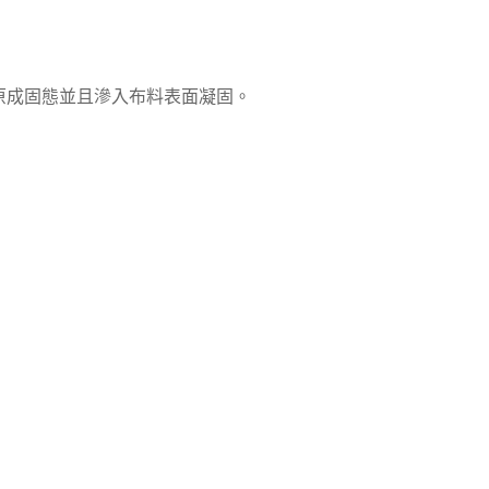
原成固態並且滲入布料表面凝固。