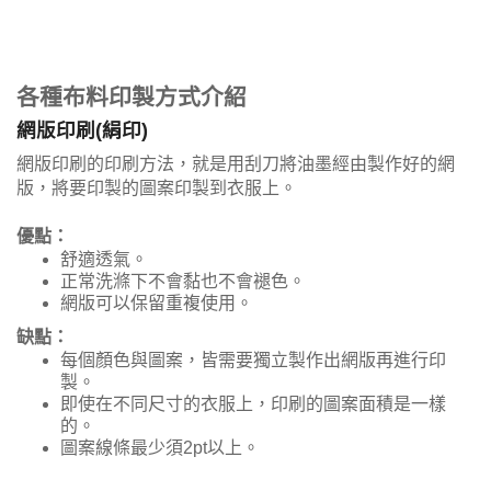
各種布料印製方式介紹
網版印刷(絹印)
網版印刷的印刷方法，就是用刮刀將油墨經由製作好的網
版，將要印製的圖案印製到衣服上。
優點：
舒適透氣。
正常洗滌下不會黏也不會褪色。
網版可以保留重複使用。
缺點：
每個顏色與圖案，皆需要獨立製作出網版再進行印
製。
即使在不同尺寸的衣服上，印刷的圖案面積是一樣
的。
圖案線條最少須2pt以上。