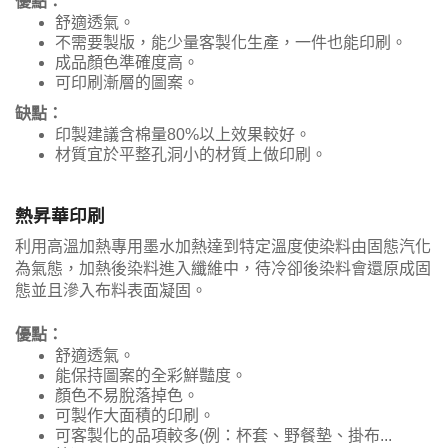
優點：
舒適透氣。
不需要製版，能少量客製化生產，一件也能印刷。
成品顏色準確度高。
可印刷漸層的圖案。
缺點：
印製建議含棉量80%以上效果較好。
材質宜於平整孔洞小的材質上做印刷。
熱昇華印刷
利用高溫加熱專用墨水加熱達到特定溫度使染料由固態汽化
為氣態，加熱後染料進入纖維中，待冷卻後染料會還原成固
態並且滲入布料表面凝固。
優點：
舒適透氣。
能保持圖案的全彩鮮豔度。
顏色不易脫落掉色。
可製作大面積的印刷。
可客製化的品項較多(例：杯套、野餐墊、掛布...