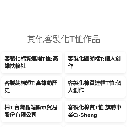
其他客製化T恤作品
客製化棉質連帽T恤:高
客製化圓領棉T:個人創
雄扶輪社
作
客製純棉短T:高雄動歷
客製化棉質連帽T恤:個
史
人創作
棉T:台灣晶端顯示貿易
客製化棉質T恤:旗勝車
股份有限公司
業Ci-Sheng