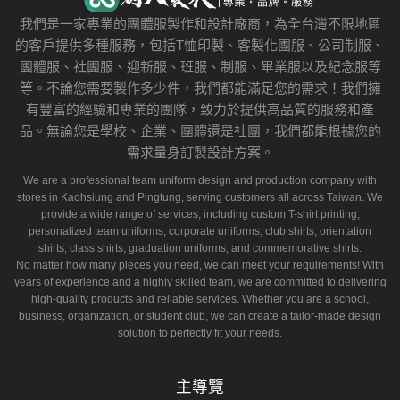
我們是一家專業的團體服製作和設計廠商，為全台灣不限地區
的客戶提供多種服務，包括T恤印製、客製化團服、公司制服、
團體服、社團服、迎新服、班服、制服、畢業服以及紀念服等
等。不論您需要製作多少件，我們都能滿足您的需求！我們擁
有豐富的經驗和專業的團隊，致力於提供高品質的服務和產
品。無論您是學校、企業、團體還是社團，我們都能根據您的
需求量身訂製設計方案。
We are a professional team uniform design and production company with
stores in Kaohsiung and Pingtung, serving customers all across Taiwan. We
provide a wide range of services, including custom T-shirt printing,
personalized team uniforms, corporate uniforms, club shirts, orientation
shirts, class shirts, graduation uniforms, and commemorative shirts.
No matter how many pieces you need, we can meet your requirements! With
years of experience and a highly skilled team, we are committed to delivering
high-quality products and reliable services. Whether you are a school,
business, organization, or student club, we can create a tailor-made design
solution to perfectly fit your needs.
主導覽