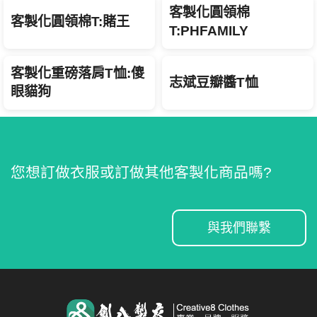
客製化圓領棉
客製化圓領棉T:賭王
T:PHFAMILY
客製化重磅落肩T恤:傻
志斌豆瓣醬T恤
眼貓狗
您想訂做衣服或訂做其他客製化商品嗎?
與我們聯繫