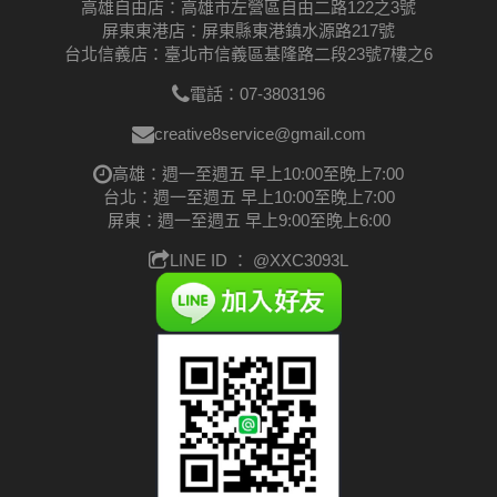
高雄自由店：高雄市左營區自由二路122之3號
屏東東港店：屏東縣東港鎮水源路217號
台北信義店：臺北市信義區基隆路二段23號7樓之6
電話：07-3803196
creative8service@gmail.com
高雄：週一至週五 早上10:00至晚上7:00
台北：週一至週五 早上10:00至晚上7:00
屏東：週一至週五 早上9:00至晚上6:00
LINE ID ：
@XXC3093L