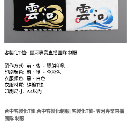
客製化T恤: 雲河專業直播團隊 制服
製作方式: 前、後 - 膠膜印刷
印刷顏色: 前、後
- 全彩色
衣服顏色: 黑、白色
衣服材質: 純棉T恤
印刷尺寸: A4以內
台中客製化T恤,台中客製化制服| 客製化T恤- 雲河專業直播
團隊 制服