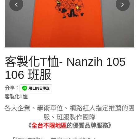
客製化T恤- Nanzih 105
106 班服
分享：
客製化T恤
各大企業、學術單位、網路紅人指定推薦的團
服、班服製作團隊
《
全台不限地區
的優質品牌服務》