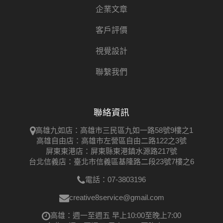
企業文章
客戶評價
視覺設計
聯繫我們
聯絡資訊
高雄九如店：高雄市三民區九如一路58號9樓之1
高雄自由店：高雄市左營區自由二路122之3號
屏東東港店：屏東縣東港鎮水源路217號
台北信義店：臺北市信義區基隆路二段23號7樓之6
電話：07-3803196
creative8service@gmail.com
高雄：週一至週五 早上10:00至晚上7:00