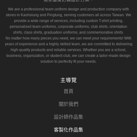
We are a professional team uniform design and production company with
stores in Kaohsiung and Pingtung, serving customers all across Taiwan. We
provide a wide range of services, including custom T-shirt printing,
personalized team uniforms, corporate uniforms, club shirts, orientation
shirts, class shirts, graduation uniforms, and commemorative shirts.
No matter how many pieces you need, we can meet your requirements! With
years of experience and a highly skilled team, we are committed to delivering
high-quality products and reliable services. Whether you are a school,
business, organization, or student club, we can create a tailor-made design
solution to perfectly fit your needs.
主導覽
首頁
關於我們
設計師作品集
客製化作品集