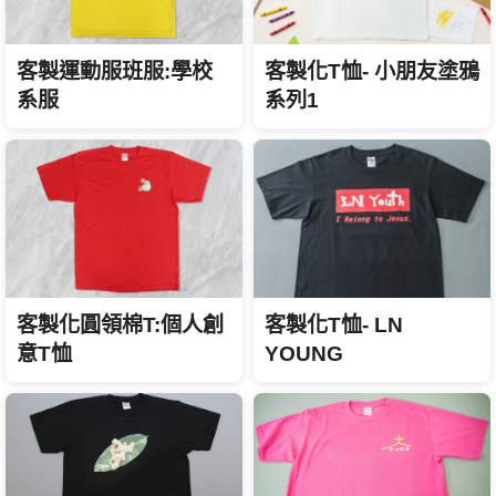
客製運動服班服:學校
客製化T恤- 小朋友塗鴉
系服
系列1
客製化T恤- LN
客製化圓領棉T:個人創
YOUNG
意T恤