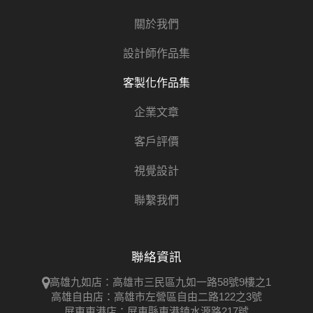
關於我們
設計師作品集
客製化作品集
企業文章
客戶評價
視覺設計
聯繫我們
聯絡資訊
高雄九如店：高雄市三民區九如一路58號9樓之1
高雄自由店：高雄市左營區自由二路122之3號
屏東東港店：屏東縣東港鎮水源路217號