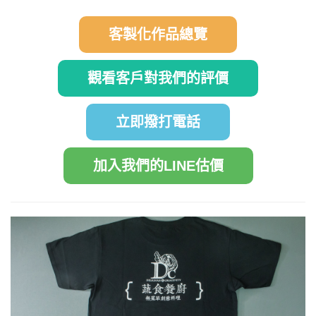
客製化作品總覽
觀看客戶對我們的評價
立即撥打電話
加入我們的LINE估價