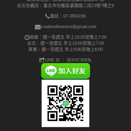
台北信義店：臺北市信義區基隆路二段23號7樓之6
電話：07-3803196
creative8service@gmail.com
高雄：週一至週五 早上10:00至晚上7:00
台北：週一至週五 早上10:00至晚上7:00
屏東：週一至週五 早上9:00至晚上6:00
LINE ID ：
@XXC3093L