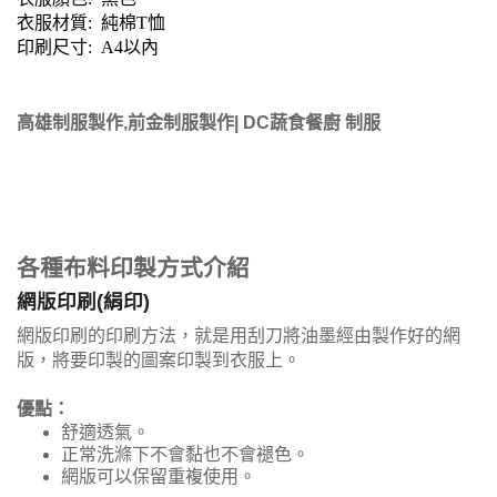
衣服材質: 純棉T恤
印刷尺寸: A4以內
高雄制服製作,前金制服製作| DC蔬食餐廚 制服
各種布料印製方式介紹
網版印刷(絹印)
網版印刷的印刷方法，就是用刮刀將油墨經由製作好的網
版，將要印製的圖案印製到衣服上。
優點：
舒適透氣。
正常洗滌下不會黏也不會褪色。
網版可以保留重複使用。