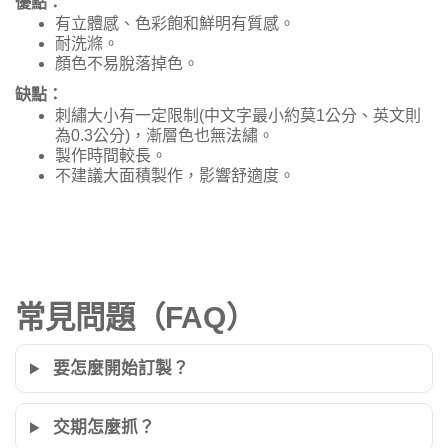
優點：
有立體感、色彩飽和鮮明有質感。
耐洗滌。
顏色不易脫落掉色。
缺點：
刺繡大小有一定限制(中文字最小約莫1公分、英文則
為0.3公分)，漸層色也無法繡。
製作時間較長。
不建議大面積製作，影響舒適度。
常見問題（FAQ）
要怎麼開始訂製？
交期怎麼抓？