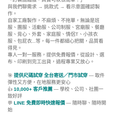
與我們聊需求 → 挑款式 → 看示意圖確認製
作。
自家工廠製作，不麻煩、不拖單，無論是班
服、團服、活動服、公司制服、宮廟服、餐廳
服、背心、外套、家庭服、情侶T、小孩衣
服、包屁衣...等，每一件都細心把關，品質看
得見。
專人一對一服務，提供免費報價，從設計、選
布、印刷到完工出貨，過程專業又放心。
🎯
提供尺碼試穿 全台寄送／門市試穿
— 取件
彈性又方便，在地服務更安心
👍
10,000+ 客戶推薦
— 學校、公司、社團一
致好評
💬
LINE 免費即時快速報價
— 隨時聊、隨時開
始