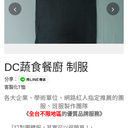
DC蔬食餐廚 制服
分享：
客製化T恤
各大企業、學術單位、網路紅人指定推薦的團
服、班服製作團隊
《
全台不限地區
的優質品牌服務》
「訂製團體服，其實可以很簡單！」