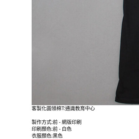
客製化圓領棉T:通識教育中心
製作方式:前 - 網版印刷
印刷顏色:前 - 白色
衣服顏色:黑色