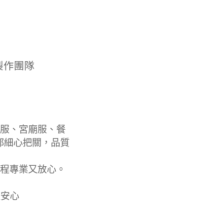
製作團隊
服、宮廟服、餐
都細心把關，品質
程專業又放心。
更安心