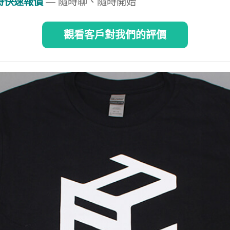
即時快速報價
— 隨時聊、隨時開始
觀看客戶對我們的評價