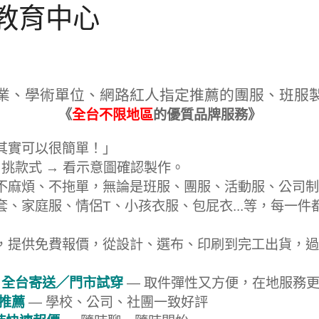
識教育中心
業、學術單位、網路紅人指定推薦的團服、班服
《
全台不限地區
的優質品牌服務》
其實可以很簡單！」
 挑款式 → 看示意圖確認製作。
不麻煩、不拖單，無論是班服、團服、活動服、公司制
套、家庭服、情侶T、小孩衣服、包屁衣...等，每一件
，提供免費報價，從設計、選布、印刷到完工出貨，過
 全台寄送／門市試穿
— 取件彈性又方便，在地服務
戶推薦
— 學校、公司、社團一致好評