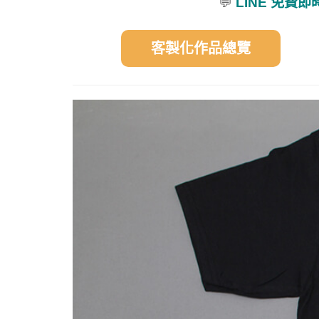
💬
LINE 免費
客製化作品總覽