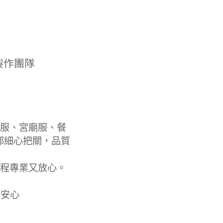
製作團隊
服、宮廟服、餐
都細心把關，品質
程專業又放心。
更安心