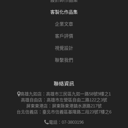
設計師作品集
客製化作品集
企業文章
客戶評價
視覺設計
聯繫我們
聯絡資訊
高雄九如店：高雄市三民區九如一路58號9樓之1
高雄自由店：高雄市左營區自由二路122之3號
屏東東港店：屏東縣東港鎮水源路217號
台北信義店：臺北市信義區基隆路二段23號7樓之6
電話：07-3803196