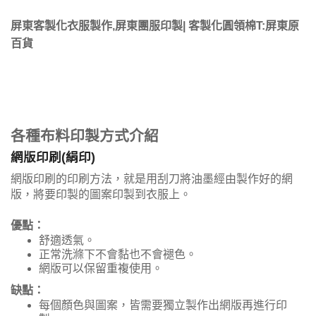
屏東客製化衣服製作,屏東團服印製| 客製化圓領棉T:屏東原
百貨
各種布料印製方式介紹
網版印刷(絹印)
網版印刷的印刷方法，就是用刮刀將油墨經由製作好的網
版，將要印製的圖案印製到衣服上。
優點：
舒適透氣。
正常洗滌下不會黏也不會褪色。
網版可以保留重複使用。
缺點：
每個顏色與圖案，皆需要獨立製作出網版再進行印