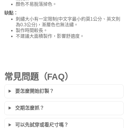
顏色不易脫落掉色。
缺點：
刺繡大小有一定限制(中文字最小約莫1公分、英文則
為0.3公分)，漸層色也無法繡。
製作時間較長。
不建議大面積製作，影響舒適度。
常見問題（FAQ）
要怎麼開始訂製？
交期怎麼抓？
可以先試穿或看尺寸嗎？