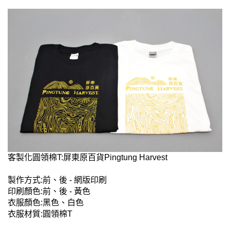
客製化圓領棉T:屏東原百貨Pingtung Harvest
製作方式:前、後 - 網版印刷
印刷顏色:前、後 - 黃色
衣服顏色:黑色、白色
衣服材質:圓領棉T