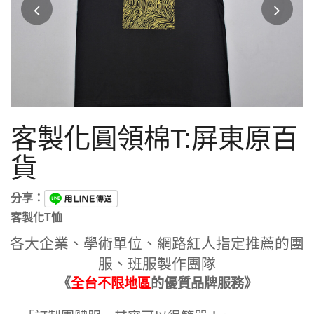
客製化圓領棉T:屏東原百
貨
分享：
客製化T恤
各大企業、學術單位、網路紅人指定推薦的團
服、班服製作團隊
《
全台不限地區
的優質品牌服務》