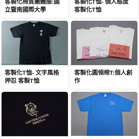
客製化T恤- 個人態度
客製化棉質團體服:國
客製化T恤
立暨南國際大學
客製化圓領棉T:個人創
客製化T恤- 文字風格
作
押忍 客製T恤