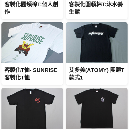
客製化圓領棉T:沐水養
客製化圓領棉T:個人創
生館
作
艾多美(ATOMY) 團體T
客製化T恤- SUNRISE
款式1
客製化T恤