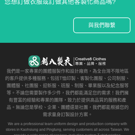
您想訂做衣服或訂做其他客製化商品嗎?
與我們聯繫
我們是一家專業的團體服製作和設計廠商，為全台灣不限地區
的客戶提供多種服務，包括T恤印製、客製化團服、公司制服、
團體服、社團服、迎新服、班服、制服、畢業服以及紀念服等
等。不論您需要製作多少件，我們都能滿足您的需求！我們擁
有豐富的經驗和專業的團隊，致力於提供高品質的服務和產
品。無論您是學校、企業、團體還是社團，我們都能根據您的
需求量身訂製設計方案。
We are a professional team uniform design and production company with
stores in Kaohsiung and Pingtung, serving customers all across Taiwan. We