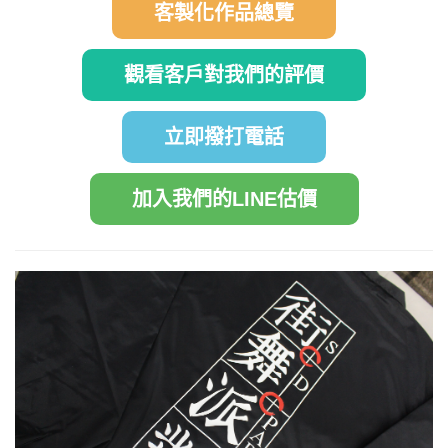
客製化作品總覽
觀看客戶對我們的評價
立即撥打電話
加入我們的LINE估價