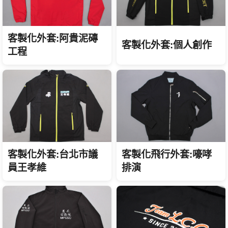
客製化外套:阿貴泥磚
客製化外套:個人創作
工程
客製化飛行外套:嚎哮
客製化外套:台北市議
排演
員王孝維