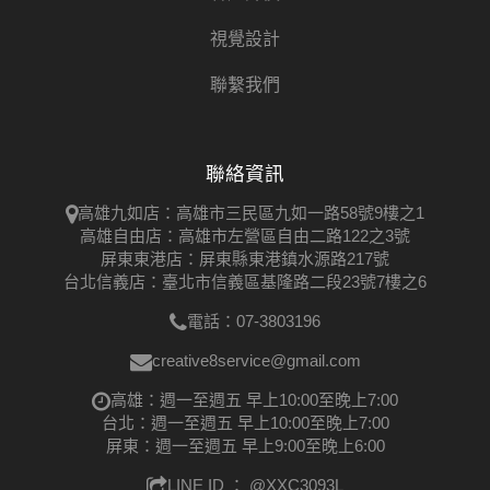
視覺設計
聯繫我們
聯絡資訊
高雄九如店：高雄市三民區九如一路58號9樓之1
高雄自由店：高雄市左營區自由二路122之3號
屏東東港店：屏東縣東港鎮水源路217號
台北信義店：臺北市信義區基隆路二段23號7樓之6
電話：07-3803196
creative8service@gmail.com
高雄：週一至週五 早上10:00至晚上7:00
台北：週一至週五 早上10:00至晚上7:00
屏東：週一至週五 早上9:00至晚上6:00
LINE ID ：
@XXC3093L