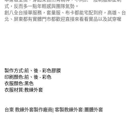
式，反而多一點年輕感與團隊氣勢。
創八全台接單服務，套量服、布卡都能宅配到府，高雄、台
北、屏東都有實體門市都歡迎直接來看看實品以及試穿喔
製作方式:前、後 - 彩色膠膜
印刷顏色:前、後 - 彩色
衣服顏色:黑色
衣服材質:教練外套
台東 教練外套製作廠商| 客製教練外套:團體外套