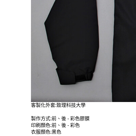
客製化外套:致理科技大學
製作方式:前、後 - 彩色膠膜
印刷顏色:前、後 - 彩色
衣服顏色:黑色