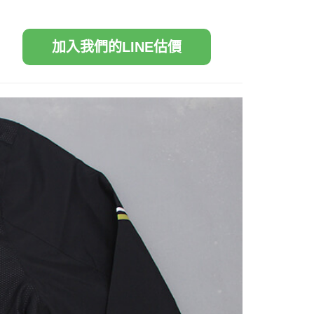
加入我們的LINE估價