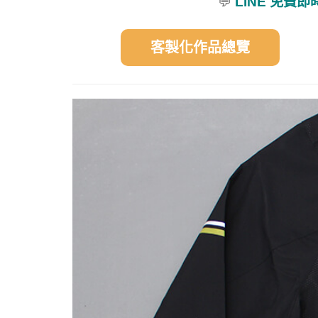
💬
LINE 免費
客製化作品總覽