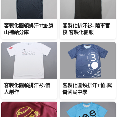
客製化圓領排汗T恤:旗
客製化排汗衫- 陸軍官
山補給分庫
校 客製化團服
客製化圓領排汗衫:個
客製化圓領排汗T恤:武
人創作
崙國民中學