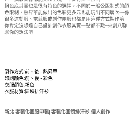
粉色底其實也是很有特色的選擇，不同於一般公版制式的顏
色限制，熱昇華能做出的色彩更多元也能玩出不同層次~~像
很多運動服、電競服或創作團服也都是用這種方式製作唷
你肯定沒想過自己設計創作衣服其實一點都不難~來創八聊
聊你的想法吧
製作方式:前、後 - 熱昇華
印刷顏色:前、後 - 彩色
衣服顏色:粉色
衣服材質:圓領排汗衫
新北 客製化團服印製| 客製化圓領排汗衫:個人創作