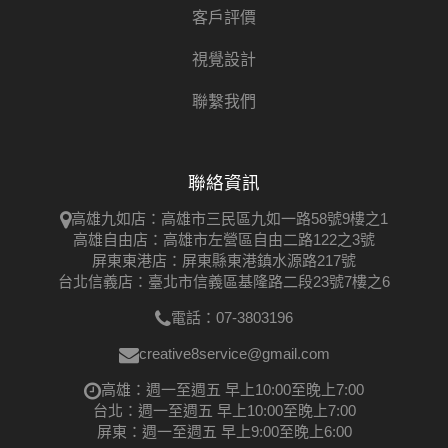
客戶評價
視覺設計
聯繫我們
聯絡資訊
高雄九如店：高雄市三民區九如一路58號9樓之1
高雄自由店：高雄市左營區自由二路122之3號
屏東東港店：屏東縣東港鎮水源路217號
台北信義店：臺北市信義區基隆路二段23號7樓之6
電話：07-3803196
creative8service@gmail.com
高雄：週一至週五 早上10:00至晚上7:00
台北：週一至週五 早上10:00至晚上7:00
屏東：週一至週五 早上9:00至晚上6:00