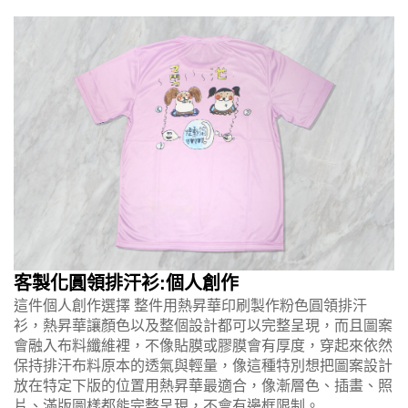
客製化圓領排汗衫:個人創作
這件個人創作選擇 整件用熱昇華印刷製作粉色圓領排汗
衫，熱昇華讓顏色以及整個設計都可以完整呈現，而且圖案
會融入布料纖維裡，不像貼膜或膠膜會有厚度，穿起來依然
保持排汗布料原本的透氣與輕量，像這種特別想把圖案設計
放在特定下版的位置用熱昇華最適合，像漸層色、插畫、照
片、滿版圖樣都能完整呈現，不會有邊框限制。