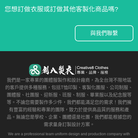
您想訂做衣服或訂做其他客製化商品嗎?
與我們聯繫
我們是一家專業的團體服製作和設計廠商，為全台灣不限地區
的客戶提供多種服務，包括T恤印製、客製化團服、公司制服、
團體服、社團服、迎新服、班服、制服、畢業服以及紀念服等
等。不論您需要製作多少件，我們都能滿足您的需求！我們擁
有豐富的經驗和專業的團隊，致力於提供高品質的服務和產
品。無論您是學校、企業、團體還是社團，我們都能根據您的
需求量身訂製設計方案。
We are a professional team uniform design and production company with