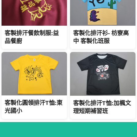
客製化排汗衫- 枋寮高
客製排汗餐飲制服:益
中 客製化班服
品餐廚
客製化圓領排汗T恤:東
客製化排汗T恤:加楓文
光國小
理短期補習班