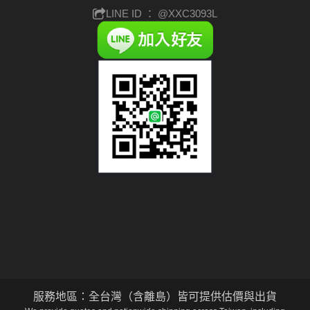
LINE ID ：
@XXC3093L
服務地區：全台灣（含離島）皆可提供估價與出貨