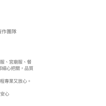
製作團隊
服、宮廟服、餐
都細心把關，品質
程專業又放心。
更安心