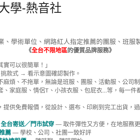
大學-熱音社
業、學術單位、網路紅人指定推薦的團服、班服
《
全台不限地區
的優質品牌服務》
其實可以很簡單！」
 挑款式 → 看示意圖確認製作。
不麻煩、不拖單，無論是班服、團服、活動服、公司制
套、家庭服、情侶T、小孩衣服、包屁衣...等，每一件
，提供免費報價，從設計、選布、印刷到完工出貨，過
 全台寄送／門市試穿
— 取件彈性又方便，在地服務
戶推薦
— 學校、公司、社團一致好評