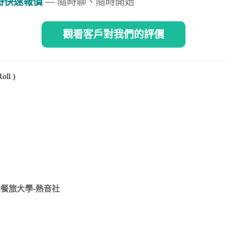
即時快速報價
— 隨時聊、隨時開始
觀看客戶對我們的評價
l )
雄餐旅大學-熱音社