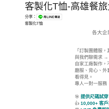
客製化T恤-高雄餐旅
分享：
客製化T恤
各大企
「訂製團體服，
與我們聊需求 →
自家工廠製作，
廳服、背心、外
看得見。
專人一對一服務
🎯
提供尺碼試穿
👍
10,000+ 客