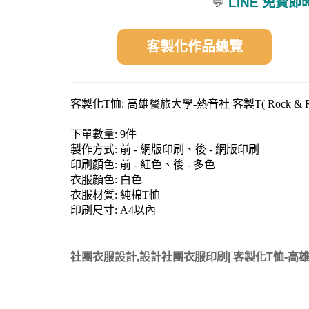
💬
LINE 免費
客製化作品總覽
客製化T恤:
高雄餐旅大學-熱音社 客製T( Rock & Rol
下單數量: 9件
製作方式: 前 - 網版印刷、後 - 網版印刷
印刷顏色: 前 - 紅色、後 - 多色
衣服顏色: 白色
衣服材質: 純棉T恤
印刷尺寸: A4以內
社團衣服設計,設計社團衣服印刷| 客製化T恤-高