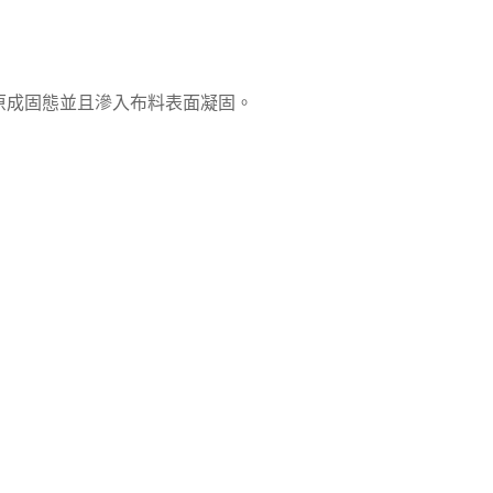
原成固態並且滲入布料表面凝固。