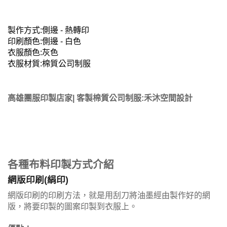
製作方式:側邊 - 熱轉印
印刷顏色:側邊 - 白色
衣服顏色:灰色
衣服材質:棉質公司制服
高雄團服印製店家| 客製棉質公司制服:禾沐空間設計
各種布料印製方式介紹
網版印刷(絹印)
網版印刷的印刷方法，就是用刮刀將油墨經由製作好的網
版，將要印製的圖案印製到衣服上。