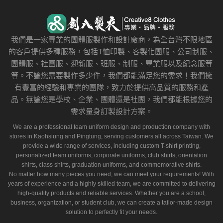
我們是一家專業的團體服製作和設計廠商，為全台灣不限地區
的客戶提供多種服務，包括T恤印製、客製化團服、公司制服、
團體服、社團服、迎新服、班服、制服、畢業服以及紀念服等
等。不論您需要製作多少件，我們都能滿足您的需求！我們擁
有豐富的經驗和專業的團隊，致力於提供高品質的服務和產
品。無論您是學校、企業、團體還是社團，我們都能根據您的
需求量身訂製設計方案。
We are a professional team uniform design and production company with
stores in Kaohsiung and Pingtung, serving customers all across Taiwan. We
provide a wide range of services, including custom T-shirt printing,
personalized team uniforms, corporate uniforms, club shirts, orientation
shirts, class shirts, graduation uniforms, and commemorative shirts.
No matter how many pieces you need, we can meet your requirements! With
years of experience and a highly skilled team, we are committed to delivering
high-quality products and reliable services. Whether you are a school,
business, organization, or student club, we can create a tailor-made design
solution to perfectly fit your needs.