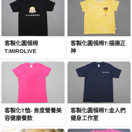
客製化圓領棉T:福德正
客製化圓領棉
神
T:MIROLIVE
客製化T恤- 肯度營養美
客製化圓領棉T:金人們
容健康餐飲
健身工作室