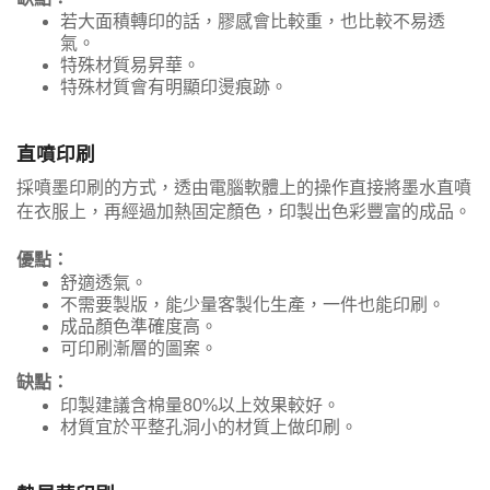
若大面積轉印的話，膠感會比較重，也比較不易透
氣。
特殊材質易昇華。
特殊材質會有明顯印燙痕跡。
直噴印刷
採噴墨印刷的方式，透由電腦軟體上的操作直接將墨水直噴
在衣服上，再經過加熱固定顏色，印製出色彩豐富的成品。
優點：
舒適透氣。
不需要製版，能少量客製化生產，一件也能印刷。
成品顏色準確度高。
可印刷漸層的圖案。
缺點：
印製建議含棉量80%以上效果較好。
材質宜於平整孔洞小的材質上做印刷。