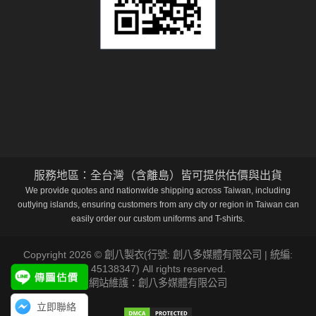
服務地區：全台灣（含離島）皆可提供估價與出貨
We provide quotes and nationwide shipping across Taiwan, including
outlying islands, ensuring customers from any city or region in Taiwan can
easily order our custom uniforms and T-shirts.
Copyright 2026 © 創八製衣(行號: 創八多媒體有限公司 | 統編:
45138347) All rights reserved.
網站維護：創八多媒體有限公司
立即聯絡