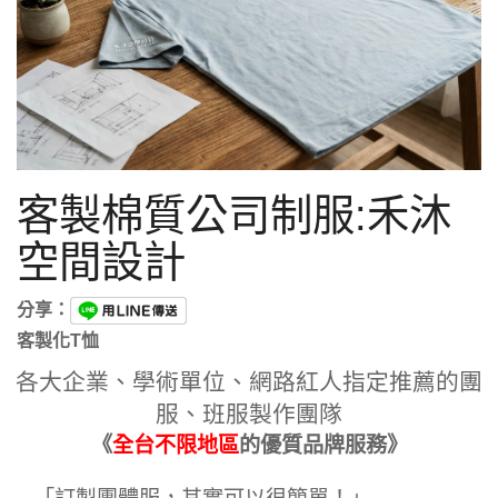
客製棉質公司制服:禾沐
空間設計
分享：
客製化T恤
各大企業、學術單位、網路紅人指定推薦的團
服、班服製作團隊
《
全台不限地區
的優質品牌服務》