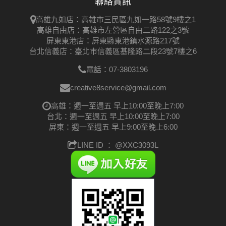
聯絡資訊
高雄九如店：高雄市三民區九如一路58號9樓之1
高雄自由店：高雄市左營區自由二路122之3號
屏東東港店：屏東縣東港鎮水源路217號
台北信義店：臺北市信義區基隆路二段23號7樓之6
電話：07-3803196
creative8service@gmail.com
高雄：週一至週五 早上10:00至晚上7:00
台北：週一至週五 早上10:00至晚上7:00
屏東：週一至週五 早上9:00至晚上6:00
LINE ID ：
@XXC3093L