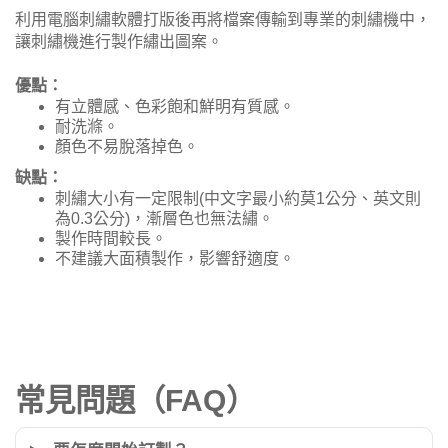
利用電腦刺繡軟體打版後再將檔案傳輸到專業的刺繡機中，
讓刺繡機進行製作繡出圖案。
優點：
有立體感、色彩飽和鮮明有質感。
耐洗滌。
顏色不易脫落掉色。
缺點：
刺繡大小有一定限制(中文字最小約莫1公分、英文則
為0.3公分)，漸層色也無法繡。
製作時間較長。
不建議大面積製作，影響舒適度。
常見問題（FAQ）