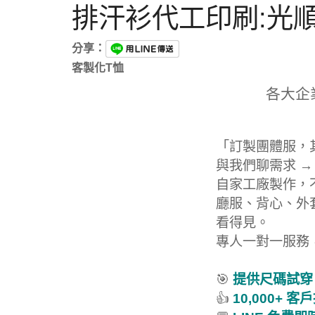
排汗衫代工印刷:光
分享：
客製化T恤
各大企
「訂製團體服，
與我們聊需求 →
自家工廠製作，
廳服、背心、外
看得見。
專人一對一服務
🎯
提供尺碼試穿
👍
10,000+ 客