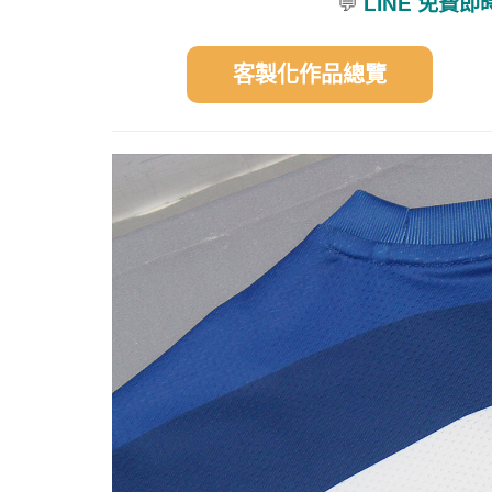
💬
LINE 免費
客製化作品總覽