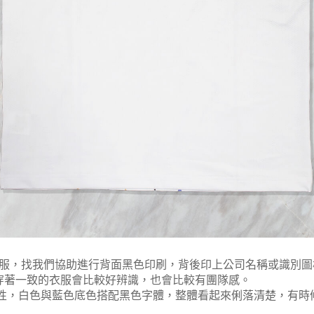
衣服，找我們協助進行背面黑色印刷，背後印上公司名稱或識別
穿著一致的衣服會比較好辨識，也會比較有團隊感。
用性，白色與藍色底色搭配黑色字體，整體看起來俐落清楚，有時