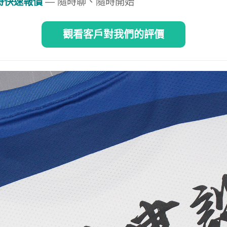
即時快速報價
— 隨時聊、隨時開始
觀看客戶對我們的評價