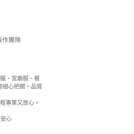
製作團隊
服、宮廟服、餐
都細心把關，品質
程專業又放心。
更安心