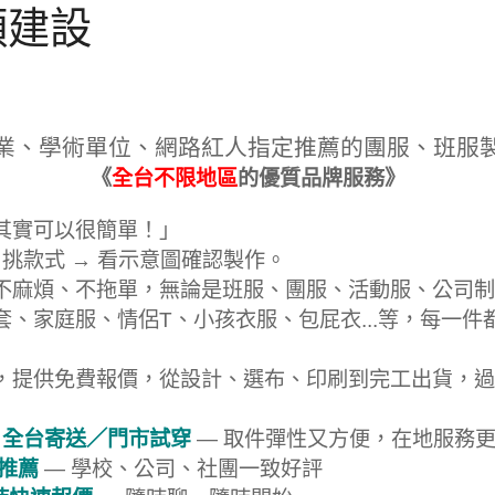
順建設
業、學術單位、網路紅人指定推薦的團服、班服
《
全台不限地區
的優質品牌服務》
其實可以很簡單！」
 挑款式 → 看示意圖確認製作。
不麻煩、不拖單，無論是班服、團服、活動服、公司制
套、家庭服、情侶T、小孩衣服、包屁衣...等，每一件
，提供免費報價，從設計、選布、印刷到完工出貨，過
 全台寄送／門市試穿
— 取件彈性又方便，在地服務
戶推薦
— 學校、公司、社團一致好評