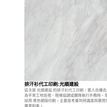
排汗衫代工印刷:光順建設
這次是 光順建設 的排汗衫代工印刷，客人自備
為平常工地巡視、現場協調或團隊執行外務時，
採用 黑色網版印刷，主要是考量到辨識度與實
專業耐看。