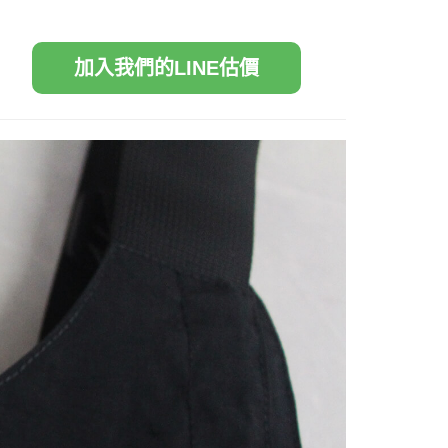
加入我們的LINE估價