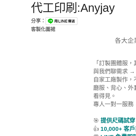
代工印刷:Anyjay
分享：
客製化圍裙
各大企
「訂製團體服，
與我們聊需求 →
自家工廠製作，
廳服、背心、外
看得見。
專人一對一服務
🎯
提供尺碼試穿
👍
10,000+ 客