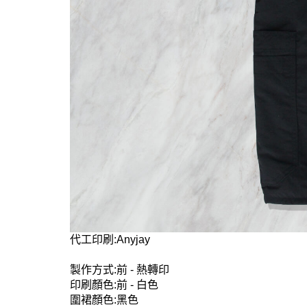
代工印刷:Anyjay
製作方式:前 - 熱轉印
印刷顏色:前 - 白色
圍裙顏色:黑色