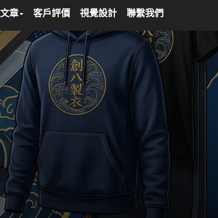
文章
客戶評價
視覺設計
聯繫我們